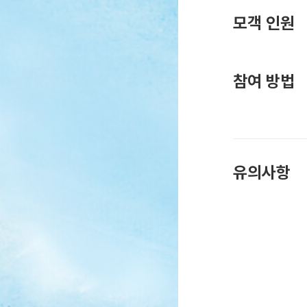
모객 인원
참여 방법
유의사항