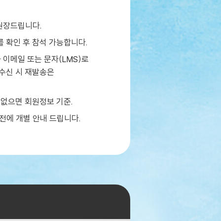
권장드립니다.
 확인 후 참석 가능합니다.
이메일 또는 문자(LMS)로
미수신 시 재발송은
 없으면 회원정보 기준.
 전에 개별 안내 드립니다.