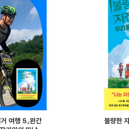
거 여행 5』완간
불량한 자