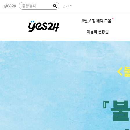
통합검색
분야
8월 쇼핑 혜택 모음
여름의 문장들
<
『