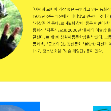
"여행과 모험이 가장 좋은 공부라고 믿는 동화
1972년 전북 익산에서 태어났고 원광대 국어국
『기찻길 옆 동네』로 제8회 창비 ‘좋은 어린이책’
동화집 『자존심』으로 2006년 ‘올해의 예술상’
달렸다』로 제1회 창원아동문학상을 받았다. 그동
동화책』 『공포의 맛』 장편동화 『불량한 자전거 
1~7』 청소년소설 『보손 게임단』 등이 있다.