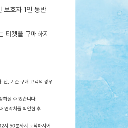
1인 보호자 1인 동반
는 티켓을 구매하지
. 단, 기존 구매 고객의 경우
장하실 수 있습니다.
과 연락처를 확인한 후
12시 50분까지 도착하시어