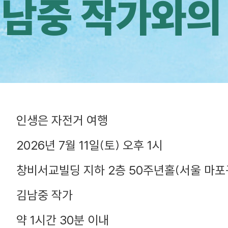
남중 작가와의
인생은 자전거 여행
2026년 7월 11일(토) 오후 1시
창비서교빌딩 지하 2층 50주년홀(서울 마포구
김남중 작가
약 1시간 30분 이내