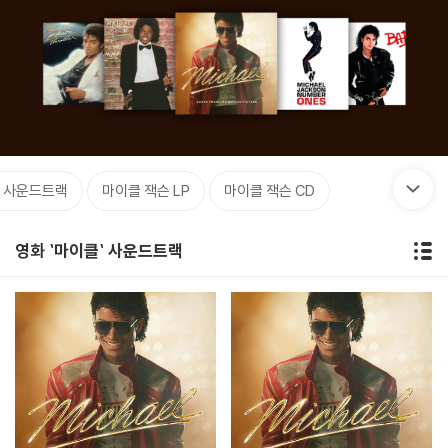
` 사운드트랙
마이클 잭슨 LP
마이클 잭슨 CD
영화 `마이클` 사운드트랙