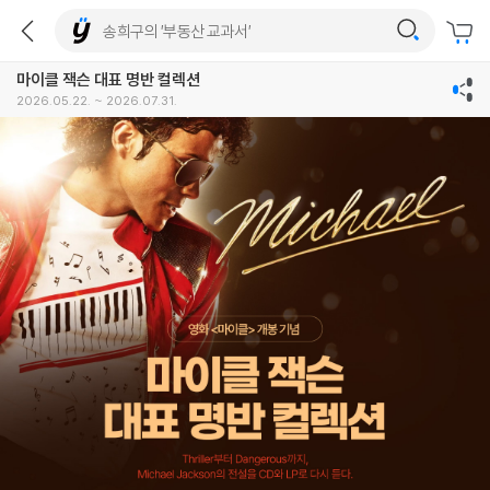
마이클 잭슨 대표 명반 컬렉션
2026.05.22. ~ 2026.07.31.