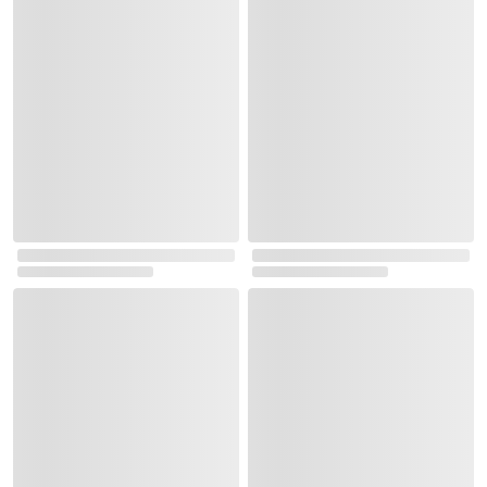
마이클 잭슨 CD