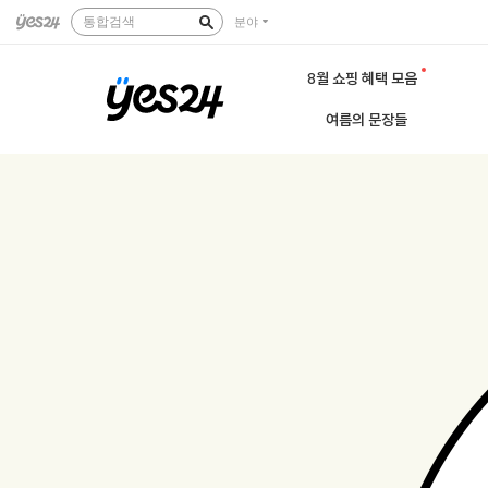
통합검색
분야
8월 쇼핑 혜택 모음
여름의 문장들