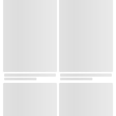
디지털/가전