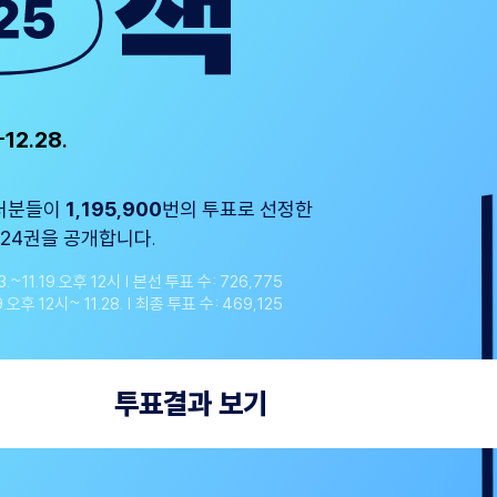
-12.28.
여러분들이
1,195,900
번의 투표로 선정한
 24권을 공개합니다.
.~11.19.오후 12시 | 본선 투표 수: 726,775
.오후 12시~ 11.28. | 최종 투표 수: 469,125
투표결과 보기