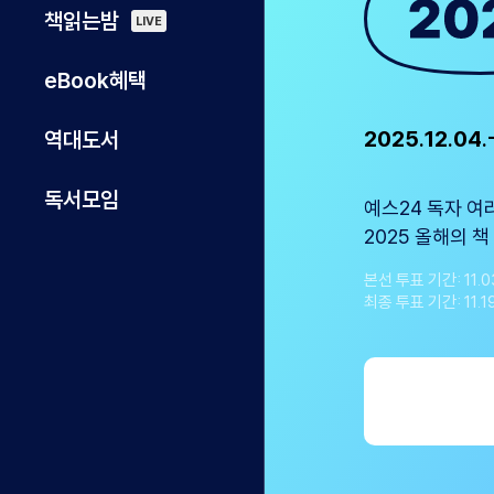
책읽는밤
LIVE
eBook혜택
2025.12.04.
역대도서
독서모임
예스24 독자 
2025 올해의 책
본선 투표 기간: 11.03
최종 투표 기간: 11.19