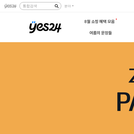
통합검색
분야
8월 쇼핑 혜택 모음
여름의 문장들
P