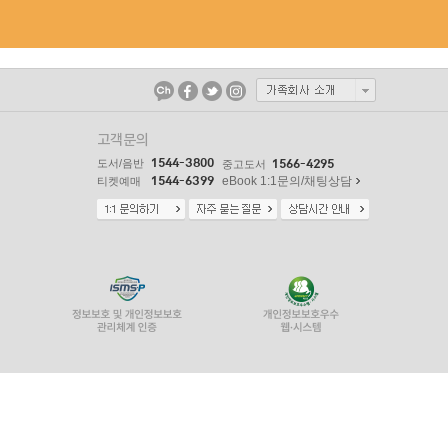
고객문의
1544-3800
도서/음반
1566-4295
중고도서
1544-6399
eBook 1:1문의/채팅상담
티켓예매