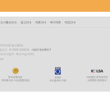
도서홍보안내
광고안내
제휴안내
복지제휴
매장안내
층(여의도동,일신빌딩)
고 : 제 2005-02682호
사업자 정보확인
팅 서비스사업자 : 예스이십사(주)
ved.
PYEVENTWEB3