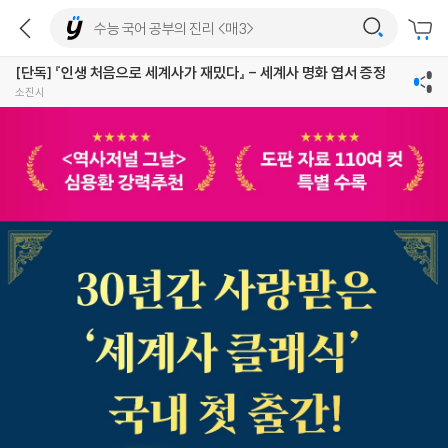
[단독] 『인생 처음으로 세계사가 재밌다』 - 세계사 명화 엽서 증정
소진시