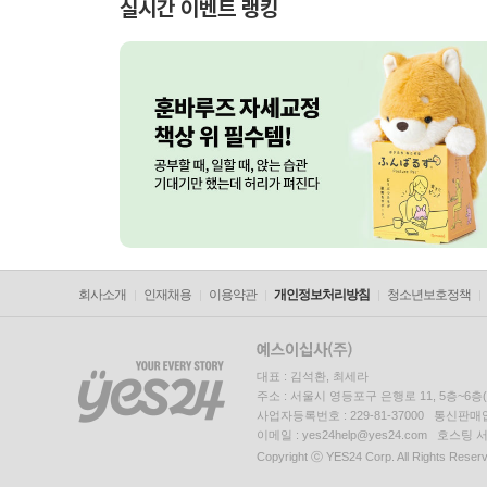
실시간 이벤트 랭킹
회사소개
인재채용
이용약관
개인정보처리방침
청소년보호정책
대표 : 김석환, 최세라
주소 : 서울시 영등포구 은행로 11, 5층~6
사업자등록번호 : 229-81-37000 통신판매업신
이메일 : yes24help@yes24.com 호스
Copyright ⓒ YES24 Corp. All Rights Reser