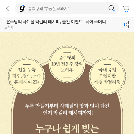
『윤주당의 사계절 막걸리 레시피』 출간 이벤트 : 시아 주머니
소진시