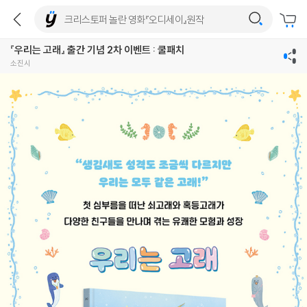
『우리는 고래』 출간 기념 2차 이벤트 : 쿨패치
소진시