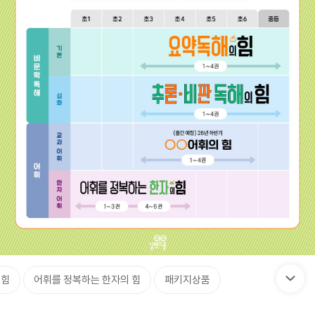
 힘
어휘를 정복하는 한자의 힘
패키지상품