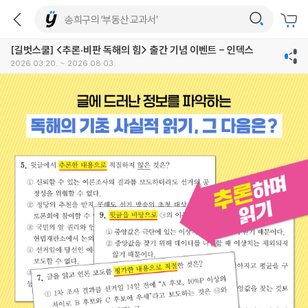
[길벗스쿨] <추론·비판 독해의 힘> 출간 기념 이벤트 - 인덱스
2026.03.20. ~ 2026.08.03.