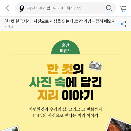
『한 컷 한국지리 : 사진으로 세상을 읽는다』출간 기념 - 접착 메모지
소진시