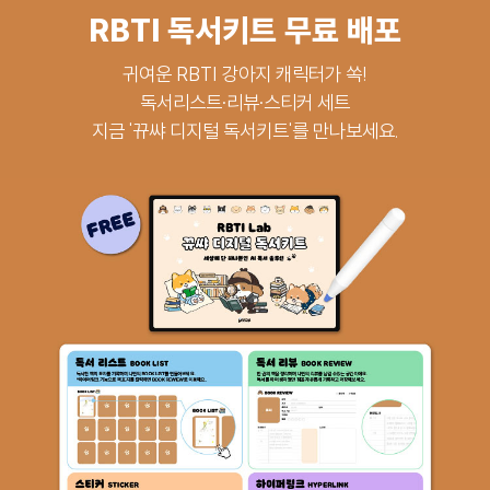
RBTI 독서키트 무료 배포
귀여운 RBTI 강아지 캐릭터가 쏙!
독서리스트·리뷰·스티커 세트
지금 '뀨쌰 디지털 독서키트'를 만나보세요.