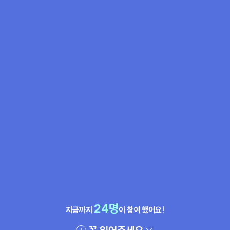
24명
지금까지
이 참여 했어요!