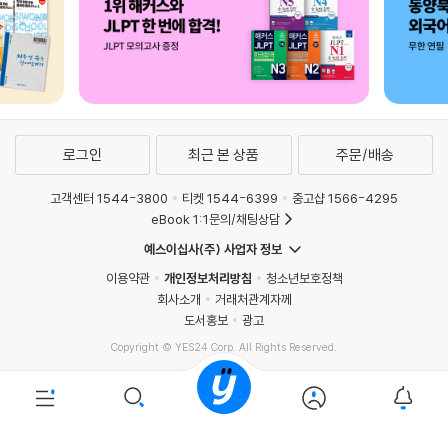
로그인
최근 본 상품
주문/배송
고객센터 1544-3800
티켓 1544-6399
중고샵 1566-4295
eBook 1:1문의/채팅상담
예스이십사(주) 사업자 정보
이용약관
개인정보처리방침
청소년보호정책
회사소개
거래처관계자께
도서홍보
광고
Copyright © YES24 Corp. All Rights Reserved.
PYEVENTWEB4