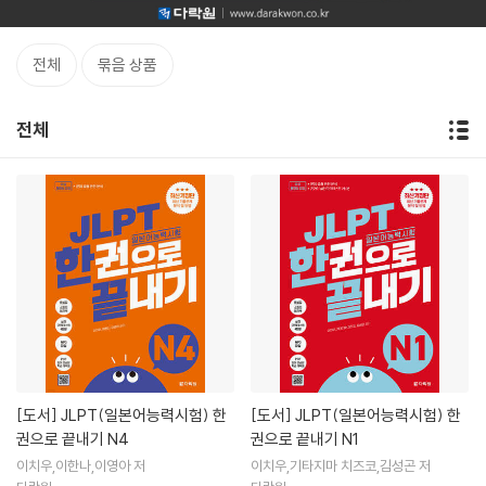
전체
묶음 상품
전체
[도서]
JLPT(일본어능력시험) 한
[도서]
JLPT(일본어능력시험) 한
권으로 끝내기 N4
권으로 끝내기 N1
이치우,이한나,이영아 저
이치우,기타지마 치즈코,김성곤 저