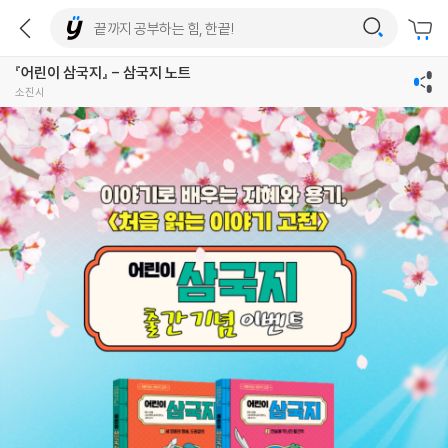
『어린이 삼국지』 - 삼국지 노트
소진시