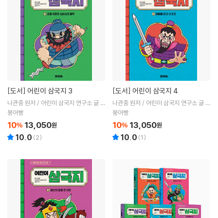
[도서]
어린이 삼국지 3
[도서]
어린이 삼국지 4
나관중 원저 / 어린이 삼국지 연구소 글 /
나관중 원저 / 어린이 삼국지 연구소 글 /
ㅎㅂㅆ 그림
ㅎㅂㅆ 그림
붕어빵
붕어빵
10
13,050
10
13,050
%
원
%
원
10.0
10.0
(
2
)
(
1
)