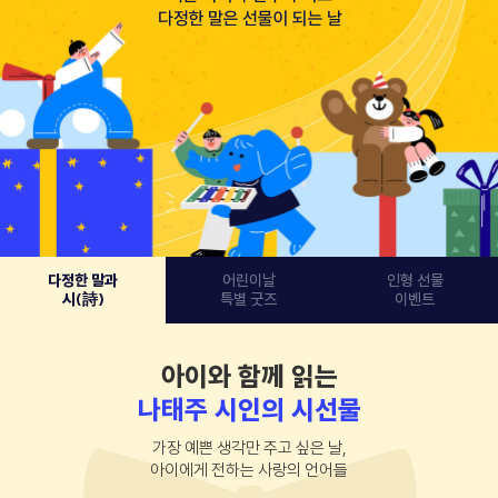
다정한 말과
어린이날
인형 선물
시(詩)
특별 굿즈
이벤트
아이와 함께 읽는
나태주 시인의 시선물
가장 예쁜 생각만 주고 싶은 날,
아이에게 전하는 사랑의 언어들