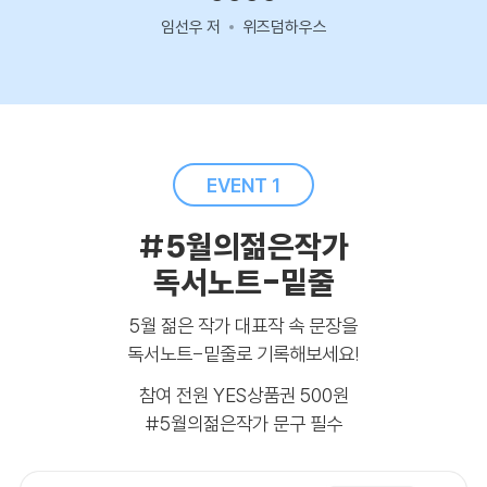
임선우 저
위즈덤하우스
EVENT 1
#5월의젊은작가
독서노트-밑줄
5월 젊은 작가 대표작 속 문장을
독서노트-밑줄로 기록해보세요!
참여 전원 YES상품권 500원
#5월의젊은작가
문구 필수