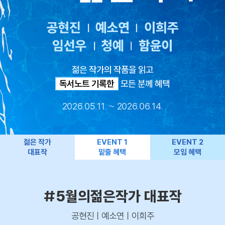
젊은 작가의 작품을 읽고
독서모임 참여한
독서노트 기록한
모든 분께 혜택
2026.05.11. ~ 2026.06.14.
젊은 작가
EVENT 1
EVENT 2
대표작
밑줄 혜택
모임 혜택
#5월의젊은작가 대표작
공현진ㅣ예소연ㅣ이희주