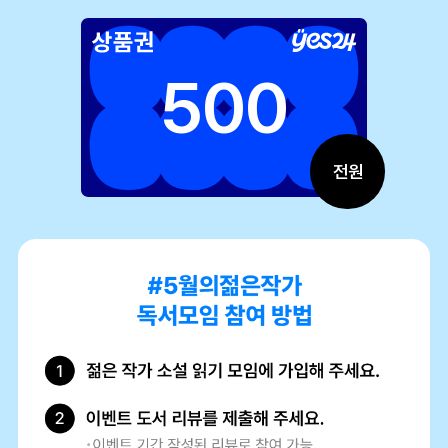
500
전원