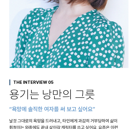
THE INTERVIEW 05
용기는 낭만의 그릇
“욕망에 솔직한 여자를 써 보고 싶어요”
날것 그대로의 욕망을 드러내고, 타인에게 과감히 거부당하여 삶이
휘청이는 와중에도 끝내 살아갈 캐릭터를 쓰고 싶어요. 요즘은 이런