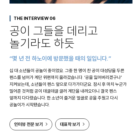
THE INTERVIEW 06
공이 그들을 데리고
놀기라도 하듯
“몇 년 전 하노이에 방문했을 때의 일입니다.”
십 대 소년들이 공놀이 중이었요. 그중 한 명이 찬 공이 대성당을 두른
펜스를 넘어가 계단 위편까지 올라갔습니다. ‘공을 잃어버리겠구나’
지켜보는데, 소년들이 펜스 앞으로 다가가더군요. 잠시 후 마치 누군가
밀어준 것처럼 공이 데굴데굴 굴러 계단을 내려오더니 결국 펜스
앞까지 다다랐습니다. 한 소년이 즐거운 얼굴로 공을 주웠고 다시
공놀이가 시작됐습니다.
인터뷰 전문 보기
대표작 보기