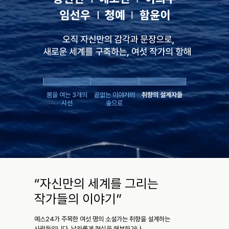
봄을 여는 3개의
끝없는 이야기의
취향의 설계자들
시선
숲으로
“자신만의 세계를 그리는
작가들의 이야기”
예스24가 주목한 여섯 명의 소설가는 취향을 설계하는
사람들입니다. 날카롭게 현실을 해부하거나,