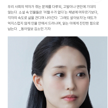
우리 사회의 약자가 겪는 문제를 다루되, 고발이나 연민에 기대지
않는다. 소설 속 인물들은 '어쩔 수가 없다'는 체념에 머무르기보다,
각자의 속도로 삶을 견디며 나아간다. '그래도 살아보자'는 태도가
억지스럽지 않게 인물 안에서 드러나며, 읽는 이에게 잔잔한 힘으로
남는다. _동아일보 김소민 기자