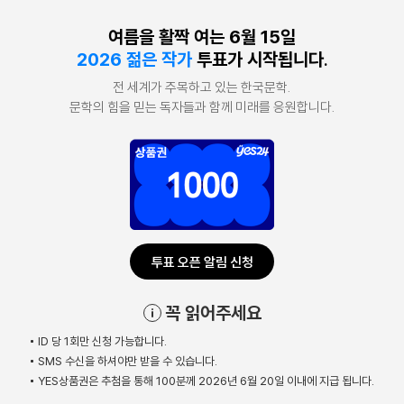
여름을 활짝 여는 6월 15일
2026 젊은 작가
투표가 시작됩니다.
전 세계가 주목하고 있는 한국문학.
문학의 힘을 믿는 독자들과 함께 미래를 응원합니다.
투표 오픈 알림 신청
꼭 읽어주세요
ID 당 1회만 신청 가능합니다.
SMS 수신을 하셔야만 받을 수 있습니다.
YES상품권은 추첨을 통해 100분께 2026년 6월 20일 이내에 지급 됩니다.