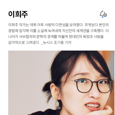
이희주
이희주 작가는 데뷔 이후 사랑의 다면성을 보여줬다. 무엇보다 본인의
경험에 입각해 이를 소설에 녹여내며 자신만의 세계관을 구축했다. 더
나아가 서브컬처와 문학의 경계를 허물며 현대인의 욕망과 사랑을
감각적으로 그려냈다. _뉴시스 조기용 기자