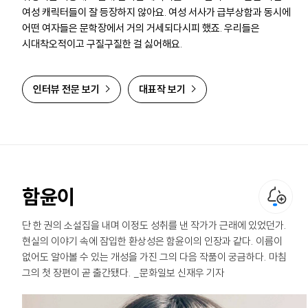
여성 캐릭터들이 잘 등장하지 않아요. 여성 서사가 급부상함과 동시에
어떤 여자들은 문학장에서 거의 거세되다시피 했죠. 우리들은
시대착오적이고 구질구질한 걸 싫어해요.
인터뷰 전문 보기
대표작 보기
함윤이
단 한 권의 소설집을 내며 이정도 성취를 낸 작가가 근래에 있었던가.
현실의 이야기 속에 잠입한 환상성은 함윤이의 인장과 같다. 이름이
없어도 알아볼 수 있는 개성을 가진 그의 다음 작품이 궁금하다. 마침
그의 첫 장편이 곧 출간됐다. _문화일보 신재우 기자