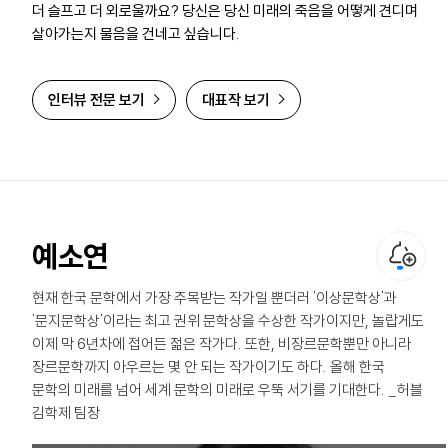
더 슬프고 더 외로울까요? 당신은 당신 미래의 죽음을 어떻게 견디며
살아가는지 물음을 건네고 싶습니다.
인터뷰 전문 보기
대표작 보기
예소연
현재 한국 문학에서 가장 주목받는 작가일 뿐더러 '이상문학상'과
'문지문학상'이라는 최고 권위 문학상을 수상한 작가이지만, 놀랍게도
이제 막 6년차에 접어든 젊은 작가다. 또한, 비장르문학뿐만 아니라
장르문학까지 아우르는 몇 안 되는 작가이기도 하다. 올해 한국
문학의 미래를 넘어 세계 문학의 미래로 우뚝 서기를 기대한다. _허블
김학제 팀장