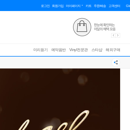
로그인
회원가입
마이페이지
카트
주문/배송
고객센터
Gl
미리듣기
예약음반
Vinyl전문관
스타샵
해외구매