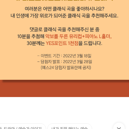
, 드라마 / 예술가 이야기
내가 직접 해보는 예술