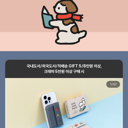
국내도서/외국도서/직배송 GIFT 5/8만원 이상,
크레마 5만원 이상 구매 시
1
/
57