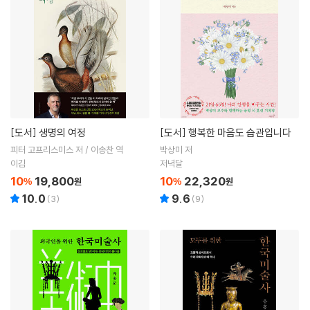
[도서]
생명의 여정
[도서]
행복한 마음도 습관입니다
피터 고프리스미스 저 / 이송찬 역
박상미 저
이김
저녁달
10
19,800
10
22,320
%
원
%
원
10.0
9.6
(
3
)
(
9
)