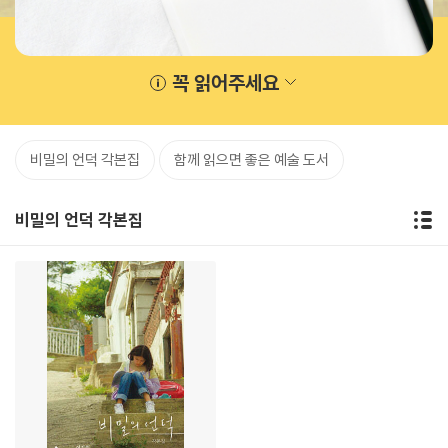
꼭 읽어주세요
비밀의 언덕 각본집
함께 읽으면 좋은 예술 도서
비밀의 언덕 각본집