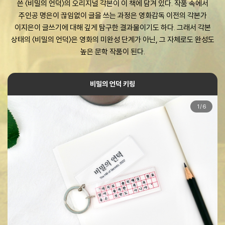
쓴 〈비밀의 언덕〉의 오리지널 각본이 이 책에 담겨 있다. 작품 속에서
주인공 명은이 끊임없이 글을 쓰는 과정은 영화감독 이전의 각본가
이지은이 글쓰기에 대해 깊게 탐구한 결과물이기도 하다. 그래서 각본
상태의 〈비밀의 언덕〉은 영화의 미완성 단계가 아닌, 그 자체로도 완성도
높은 문학 작품이 된다.
비밀의 언덕 키링
1
/
6