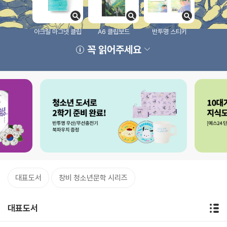
아크릴 마그넷 클립
A6 클립보드
반투명 스티키
꼭 읽어주세요
대표도서
창비 청소년문학 시리즈
대표도서