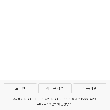
로그인
최근 본 상품
주문/배송
고객센터 1544-3800
티켓 1544-6399
중고샵 1566-4295
eBook 1:1문의/채팅상담