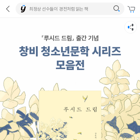
『루시드 드림』 출간 기념
창비 청소년문학 시리즈
모음전