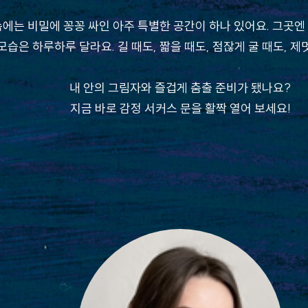
에는 비밀에 꽁꽁 싸인 아주 특별한 공간이 하나 있어요. 그곳엔
습은 하루하루 달라요. 길 때도, 짧을 때도, 점잖게 굴 때도, 제
내 안의 그림자와 즐겁게 춤출 준비가 됐나요?
지금 바로 감정 서커스 문을 활짝 열어 보세요!