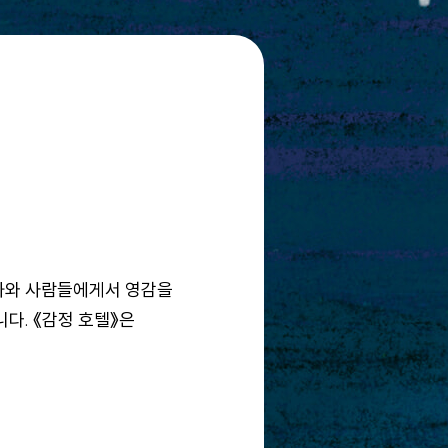
화와 사람들에게서 영감을
다. 《감정 호텔》은