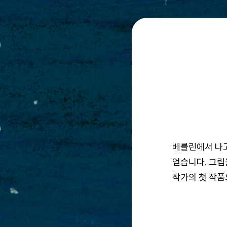
베를린에서 나
얻습니다. 그림
작가의 첫 작품