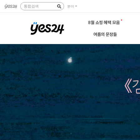
통합검색
분야
8월 쇼핑 혜택 모음
여름의 문장들