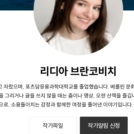
리디아 브란코비치
고 자랐으며, 포츠담응용과학대학교를 졸업했습니다. 베를린 문
을 그리거나 글을 쓰지 않을 때는 춤이나 명상, 오랜 산책을 즐깁니
으로, 소용돌이치는 감정과 함께한 여정을 풀어낸 이야기입니다.
작가파일
작가알림 신청