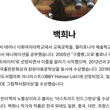
백희나
서 태어나 이화여자대학교에서 교육공학을, 캘리포니아 예술학교(Calif
rts)에서 애니메이션을 공부했습니다. 2005년 『구름빵』으로 볼
트레이터’로 선정되면서 이름을 알리기 시작했으며, 2012년과 2
국출판문화상과 창원아동문학상을 동시에 수상했습니다. 2018
서협의회 어너리스트((IBBY Honour List)에 선정되었고,
 MOE 그림책서점대상’을 수상했습니다.
어린이책의 노벨상이라고 불리는 ‘아스트리드 린드그렌상’을 수
다. 백희나 작가의 작품은 한국 외에도 일본, 중국, 대만, 프랑스