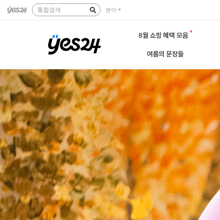
통합검색
분야
8월 쇼핑 혜택 모음
여름의 문장들