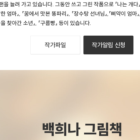
을 늘려 가고 있습니다. 그동안 쓰고 그린 작품으로 『나는 개다』,
상한 엄마』, 『꿈에서 맛본 똥파리』, 『장수탕 선녀님』,『삐약이 엄마』,
풍을 찾아간 소년』, 『구름빵』 등이 있습니다.
작가파일
작가알림 신청
백희나 그림책