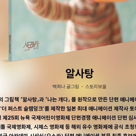
알사탕
백희나 글그림
스토리보울
 그림책 『알사탕』과 『나는 개다』 를 원작으로 만든 단편 애니메
 은 '더 퍼스트 슬램덩크'를 제작한 일본 최대 애니메이션 제작사
4년 제25회 뉴욕 국제어린이영화제 단편경쟁 애니메이션 단편 심
틀 국제영화제, 시체스 영화제 등 해외 유수 영화제에 공식 초청되
 미국 아카데미 시상식(오스카) 단편 애니메이션 부문 최종 후보