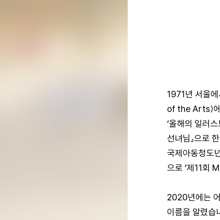
1971년 서울에
of the A
‘올해의 일러스
선녀님』으로 한
국제아동청도년도
으로 ‘제11회
2020년에는 
이름을 알렸습니