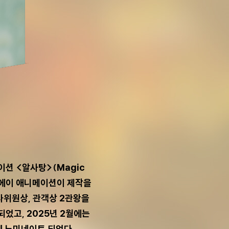
이션 <알사탕>(Magic
 토에이 애니메이션이 제작을
사위원상, 관객상 2관왕을
었고, 2025년 2월에는
에 노미네이트 되었다.