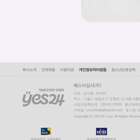
회사소개
인재채용
이용약관
개인정보처리방침
청소년보호정책
대표 : 김석환, 최세라
주소 : 서울시 영등포구 은행로 11, 5층~6
사업자등록번호 : 229-81-37000 통신판매업신
이메일 : yes24help@yes24.com 호스
Copyright ⓒ YES24 Corp. All Rights Reser