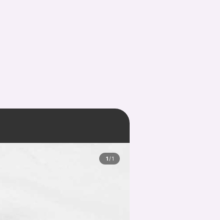
1
/
1