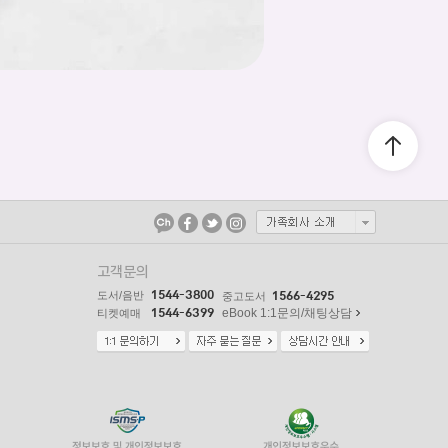
고객문의
1544-3800
도서/음반
1566-4295
중고도서
1544-6399
eBook 1:1문의/채팅상담
티켓예매