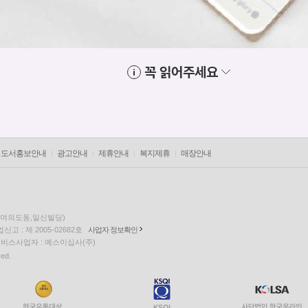
꼭 읽어주세요
도서홍보안내
광고안내
제휴안내
복지제휴
매장안내
층(여의도동,일신빌딩)
고 : 제 2005-02682호
사업자 정보확인
팅 서비스사업자 : 예스이십사(주)
ved.