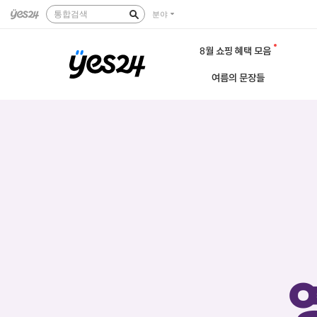
통합검색
분야
8월 쇼핑 혜택 모음
여름의 문장들