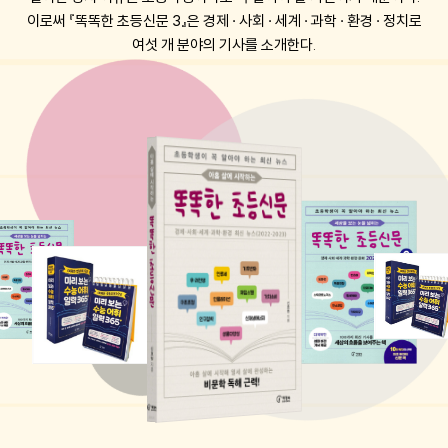
이로써 『똑똑한 초등신문 3』은 경제 · 사회 · 세계 · 과학 · 환경 · 정치로
여섯 개 분야의 기사를 소개한다.