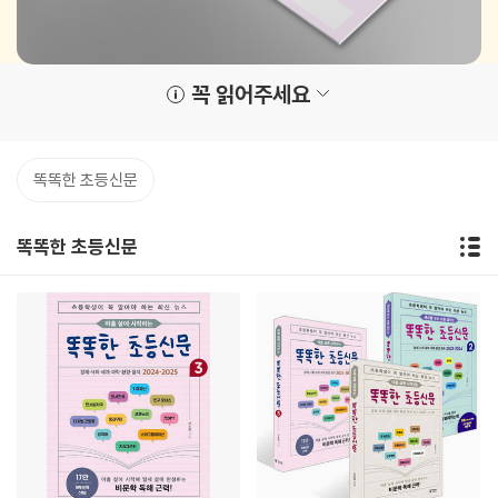
꼭 읽어주세요
똑똑한 초등신문
똑똑한 초등신문