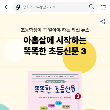
초등학생이 꼭 알아야 하는 최신 뉴스
아홉살에 시작하는
똑똑한 초등신문 3