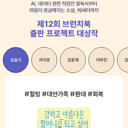
AI, 데이터 관련 직장인 필독서부터
마음이 몽글해지는 소설, 에세이까지
제12회 브런치북
출판 프로젝트 대상작
김슬기
차이경
김용재
이미진
#힐링 #대안가족 #환대 #회복