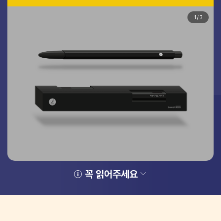
1
/
3
꼭 읽어주세요