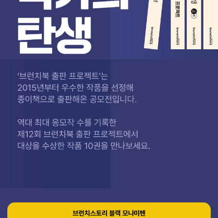
브런치스토리 블랙 모나미펜