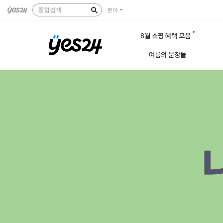
통합검색
분야
8월 쇼핑 혜택 모음
여름의 문장들