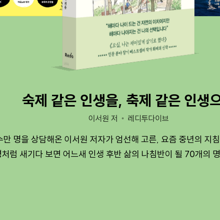
숙제 같은 인생을, 축제 같은 인생
이서원 저
레디투다이브
수만 명을 상담해온 이서원 저자가 엄선해 고른, 요즘 중년의 지침
처럼 새기다 보면 어느새 인생 후반 삶의 나침반이 될 70개의 