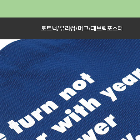
토트백/유리컵/머그/패브릭포스터