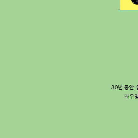
30년 동안 
좌우명