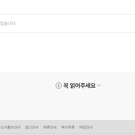
꼭 읽어주세요
도서홍보안내
광고안내
제휴안내
복지제휴
매장안내