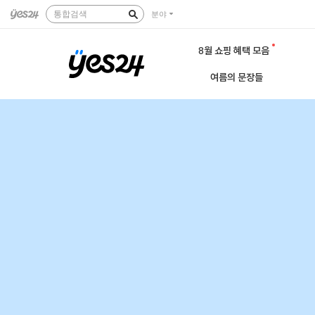
통합검색
분야
8월 쇼핑 혜택 모음
여름의 문장들