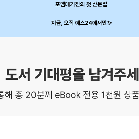
포엠매거진의 첫 산문집
지금, 오직 예스24에서만✨
도서 기대평을 남겨주세
통해 총 20분께 eBook 전용 1천원 상