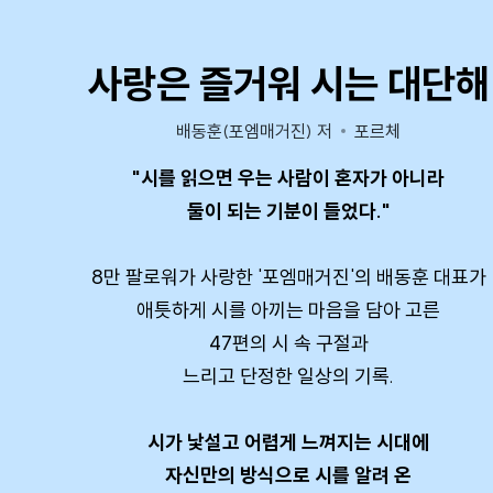
사랑은 즐거워 시는 대단해
배동훈(포엠매거진) 저
포르체
"시를 읽으면 우는 사람이 혼자가 아니라
둘이 되는 기분이 들었다."
8만 팔로워가 사랑한 '포엠매거진'의 배동훈 대표가
애틋하게 시를 아끼는 마음을 담아 고른
47편의 시 속 구절과
느리고 단정한 일상의 기록.
시가 낯설고 어렵게 느껴지는 시대에
자신만의 방식으로 시를 알려 온