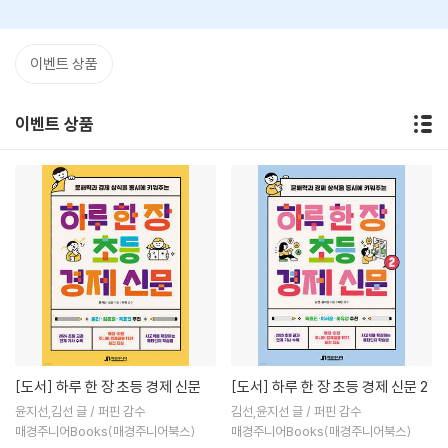
이벤트 상품
이벤트 상품
[도서]
하루 한 장 초등 경제 신문
[도서]
하루 한 장 초등 경제 신문 2
윤지선,김선 글 / 퍼핀 감수
김선,윤지선 글 / 퍼핀 감수
매경주니어Books(매경주니어북스)
매경주니어Books(매경주니어북스)