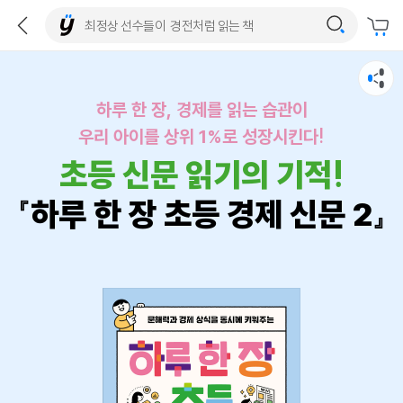
하루 한 장, 경제를 읽는 습관이
우리 아이를 상위 1%로 성장시킨다!
초등 신문 읽기의 기적!
『하루 한 장 초등 경제 신문 2』