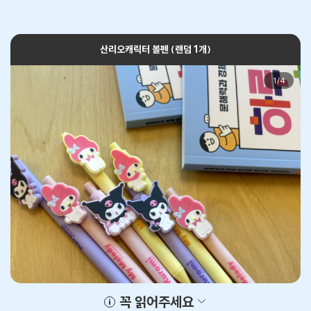
산리오캐릭터 볼펜 (랜덤 1개)
1
/
4
꼭 읽어주세요