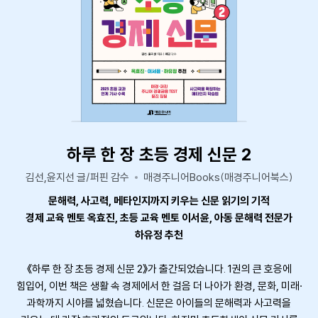
하루 한 장 초등 경제 신문 2
김선,윤지선 글/퍼핀 감수
매경주니어Books(매경주니어북스)
문해력, 사고력, 메타인지까지 키우는 신문 읽기의 기적
경제 교육 멘토 옥효진, 초등 교육 멘토 이서윤, 아동 문해력 전문가
하유정 추천
《하루 한 장 초등 경제 신문 2》가 출간되었습니다. 1권의 큰 호응에
힘입어, 이번 책은 생활 속 경제에서 한 걸음 더 나아가 환경, 문화, 미래·
과학까지 시야를 넓혔습니다. 신문은 아이들의 문해력과 사고력을