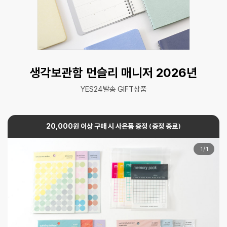
생각보관함 먼슬리 매니저 2026년
YES24발송 GIFT상품
20,000원 이상 구매 시 사은품 증정 (증정 종료)
1
/
1