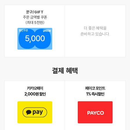
문구/GIFT
주문 금액별 쿠폰
(최대 5천원)
더 좋은 혜택을
할인쿠폰
준비하고 있습니다.
5,000
결제 혜택
카카오페이
페이코 포인트
2,000원 할인
1% 즉시할인