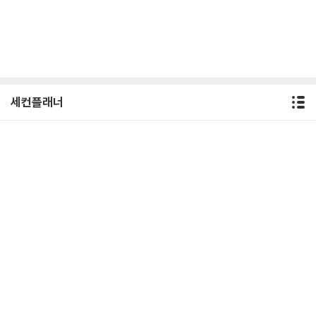
세컨플래너