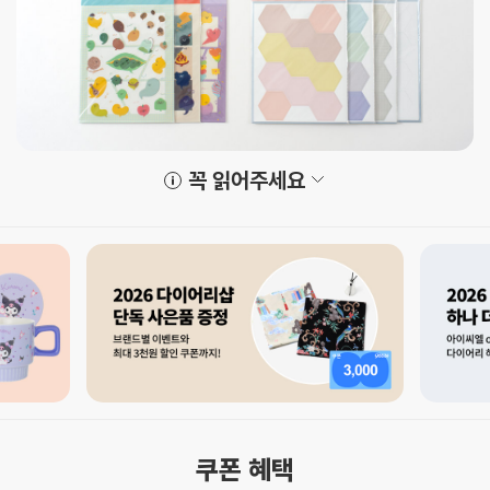
꼭 읽어주세요
쿠폰 혜택