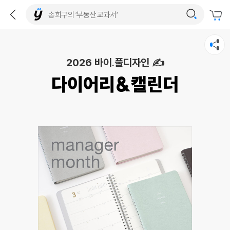
2026 바이.풀디자인 ✍️
다이어리&캘린더