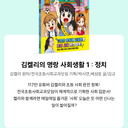
날씨 요정 김켈리 2 : 다시 깨어난 전설,
날씨 요정 김켈리 2 : 다시 깨어난 전설,
김켈리의 명랑 사회생활 1 : 정치
김켈리의 명랑 사회생활 1 : 정치
화산 골렘
화산 골렘
김켈리 원저/이시현,김지현 글/김앵 그림/권경아 감수
김켈리 원저/이시현,김지현 글/김앵 그림/권경아 감수
주니어김영사
주니어김영사
117만 유튜버 김켈리와 초등 사회 완전 정복!
117만 유튜버 김켈리와 초등 사회 완전 정복!
전국초등사회교과모임이 체계적으로 기획한 사회 입문서!
전국초등사회교과모임이 체계적으로 기획한 사회 입문서!
117만 구독자를 보유한 인기 유튜버 김켈리의 과학 학습만화!
117만 구독자를 보유한 인기 유튜버 김켈리의 과학 학습만화!
켈리와 함께라면 매일매일 즐거운 '사회' 오늘은 또 어떤 신나는
켈리와 함께라면 매일매일 즐거운 '사회' 오늘은 또 어떤 신나는
<날씨 요정 김켈리> 시리즈의 두 번째 책!
<날씨 요정 김켈리> 시리즈의 두 번째 책!
일이 벌어질까?
일이 벌어질까?
초등 교과 과정 지구과학 편의 12가지 핵심 주제를 다룬다!
초등 교과 과정 지구과학 편의 12가지 핵심 주제를 다룬다!