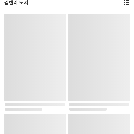
김켈리 도서