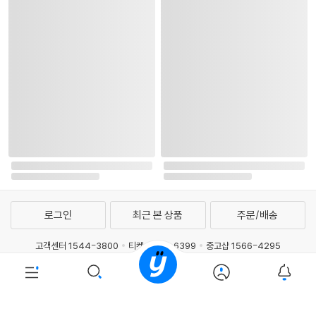
로그인
최근 본 상품
주문/배송
고객센터 1544-3800
티켓 1544-6399
중고샵 1566-4295
eBook 1:1문의/채팅상담
예스이십사(주) 사업자 정보
이용약관
개인정보처리방침
청소년보호정책
PC버전
회사소개
거래처관계자께
도서홍보
광고
Copyright © YES24 Corp. All Rights Reserved.
PYEVENTWEB3