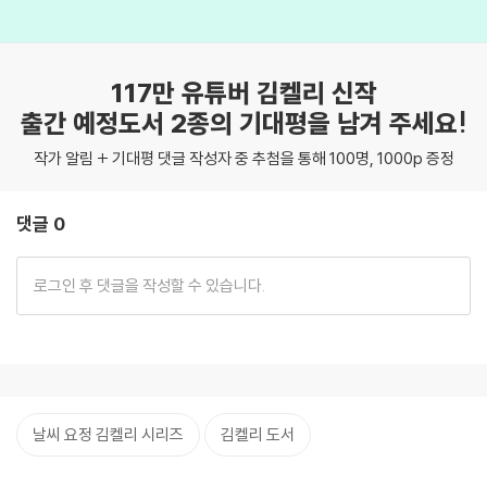
117만 유튜버 김켈리 신작
출간 예정도서 2종의 기대평을 남겨 주세요!
작가 알림 + 기대평 댓글 작성자 중 추첨을 통해 100명, 1000p 증정
댓글 0
날씨 요정 김켈리 시리즈
김켈리 도서