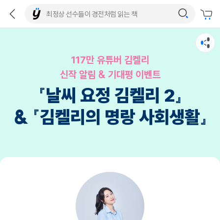
117만 유튜버 김켈리
신작 알림 & 기대평 이벤트
『날씨 요정 김켈리 2』
& 『김켈리의 명랑 사회생활』