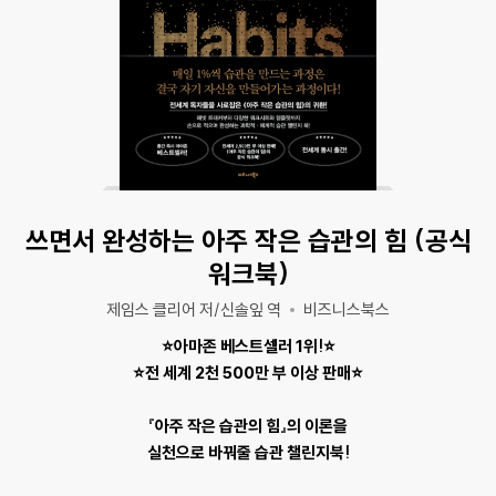
쓰면서 완성하는 아주 작은 습관의 힘 (공식
워크북)
제임스 클리어 저/신솔잎 역
비즈니스북스
⭐아마존 베스트셀러 1위!⭐
⭐전 세계 2천 500만 부 이상 판매⭐
『아주 작은 습관의 힘』의 이론을
실천으로 바꿔줄 습관 챌린지북!