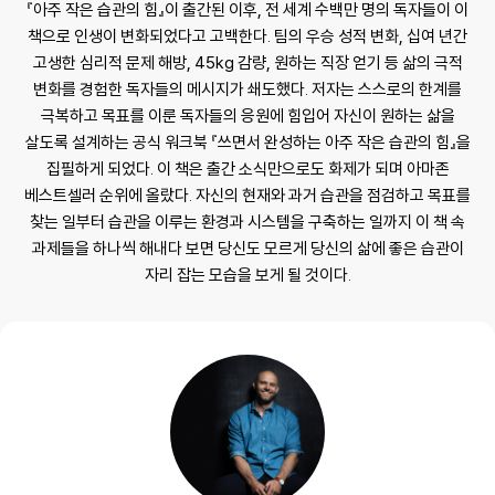
『아주 작은 습관의 힘』이 출간된 이후, 전 세계 수백만 명의 독자들이 이
책으로 인생이 변화되었다고 고백한다. 팀의 우승 성적 변화, 십여 년간
고생한 심리적 문제 해방, 45kg 감량, 원하는 직장 얻기 등 삶의 극적
변화를 경험한 독자들의 메시지가 쇄도했다. 저자는 스스로의 한계를
극복하고 목표를 이룬 독자들의 응원에 힘입어 자신이 원하는 삶을
살도록 설계하는 공식 워크북 『쓰면서 완성하는 아주 작은 습관의 힘』을
집필하게 되었다. 이 책은 출간 소식만으로도 화제가 되며 아마존
베스트셀러 순위에 올랐다. 자신의 현재와 과거 습관을 점검하고 목표를
찾는 일부터 습관을 이루는 환경과 시스템을 구축하는 일까지 이 책 속
과제들을 하나씩 해내다 보면 당신도 모르게 당신의 삶에 좋은 습관이
자리 잡는 모습을 보게 될 것이다.