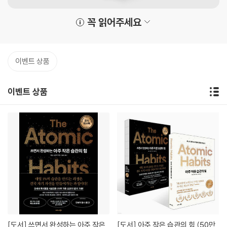
꼭 읽어주세요
이벤트 상품
이벤트 상품
[도서]
쓰면서 완성하는 아주 작은
[도서]
아주 작은 습관의 힘 (50만