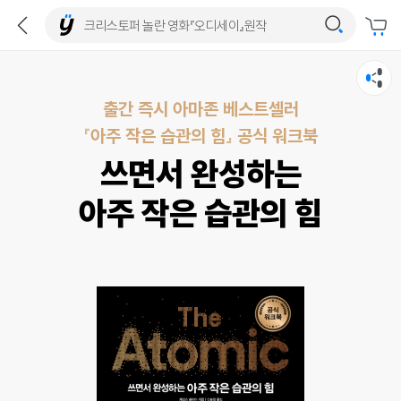
출간 즉시 아마존 베스트셀러
『아주 작은 습관의 힘』 공식 워크북
쓰면서 완성하는
아주 작은 습관의 힘