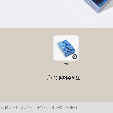
문진
꼭 읽어주세요
도서홍보안내
광고안내
제휴안내
복지제휴
매장안내