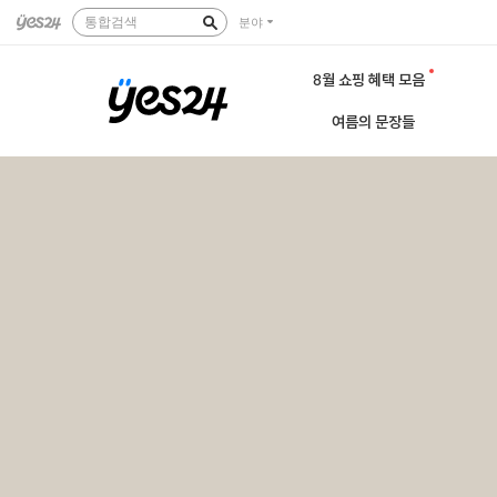
통합검색
분야
8월 쇼핑 혜택 모음
여름의 문장들