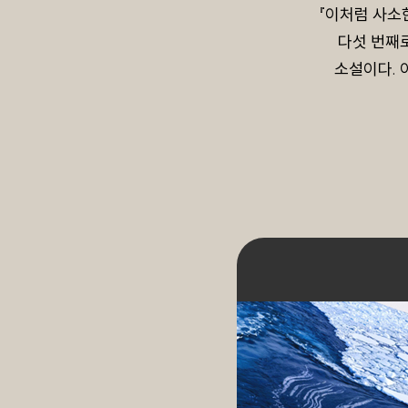
『이처럼 사소
다섯 번째로
소설이다. 