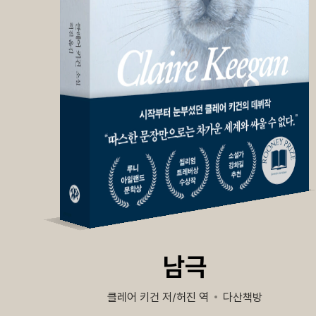
남극
클레어 키건 저/허진 역
다산책방