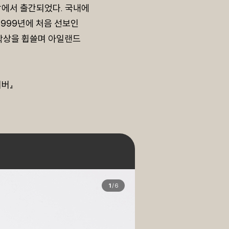
방에서 출간되었다. 국내에
1999년에 처음 선보인
문학상을 휩쓸며 아일랜드
저버』
1
/
6