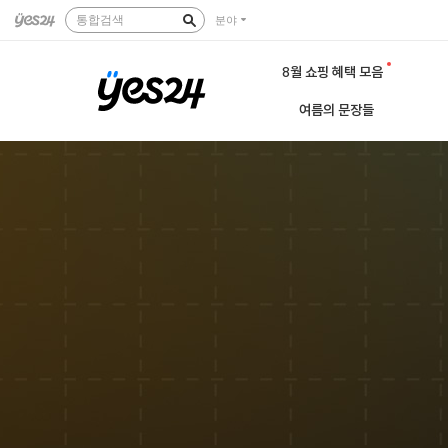
통합검색
분야
8월 쇼핑 혜택 모음
여름의 문장들