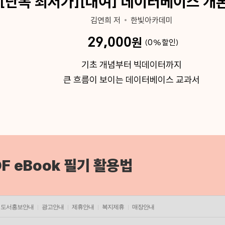
[단독 최저가][대여] 데이터베이스 개론
김연희 저
한빛아카데미
29,000
원
0
%
기초 개념부터 빅데이터까지
큰 흐름이 보이는 데이터베이스 교과서
F eBook 필기 활용법
도서홍보안내
광고안내
제휴안내
복지제휴
매장안내