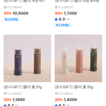
[문구/GIFT]
[롭다] 파일 박스
[문구/GIFT]
[롭다] 파일 정리함
롭다 (LOBDA)
롭다 (LOBDA)
30
10,500
30
7,700
%
원
%
원
8.0
(
4
)
예스24배송
예스24배송
[문구/GIFT]
[롭다] 풀 25g
[문구/GIFT]
[롭다] 풀 35g
롭다 (LOBDA)
롭다 (LOBDA)
30
1,190
30
1,400
%
원
%
원
9.7
9.7
(
6
)
(
6
)