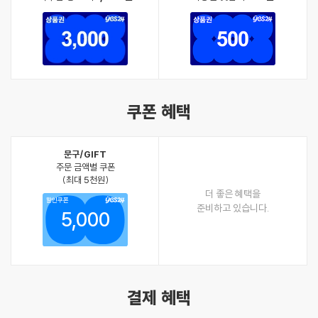
쿠폰 혜택
문구/GIFT
주문 금액별 쿠폰
(최대 5천원)
더 좋은 혜택을
할인쿠폰
준비하고 있습니다.
5,000
결제 혜택