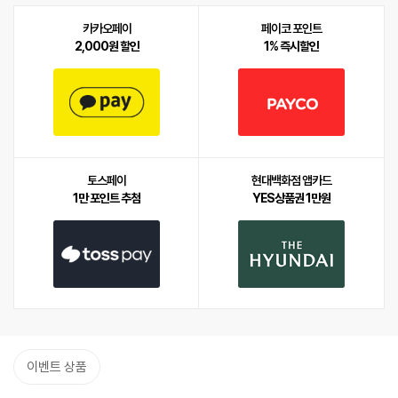
카카오페이
페이코 포인트
2,000원 할인
1% 즉시할인
토스페이
현대백화점 앱카드
1만 포인트 추첨
YES상품권 1만원
이벤트 상품