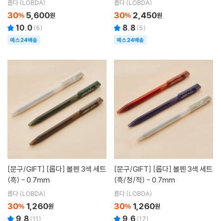
롭다 (LOBDA)
롭다 (LOBDA)
30
5,600
30
2,450
%
원
%
원
10.0
8.8
(
6
)
(
5
)
예스24배송
예스24배송
[문구/GIFT]
[롭다] 볼펜 3색 세트
[문구/GIFT]
[롭다] 볼펜 3색 세트
(흑) - 0.7mm
(흑/청/적) - 0.7mm
롭다 (LOBDA)
롭다 (LOBDA)
30
1,260
30
1,260
%
원
%
원
9.8
9.6
(
11
)
(
17
)