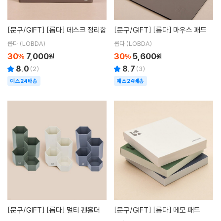
[문구/GIFT]
[롭다] 데스크 정리함
[문구/GIFT]
[롭다] 마우스 패드
롭다 (LOBDA)
롭다 (LOBDA)
30
7,000
30
5,600
%
원
%
원
8.0
8.7
(
2
)
(
3
)
예스24배송
예스24배송
[문구/GIFT]
[롭다] 멀티 펜홀더
[문구/GIFT]
[롭다] 메모 패드