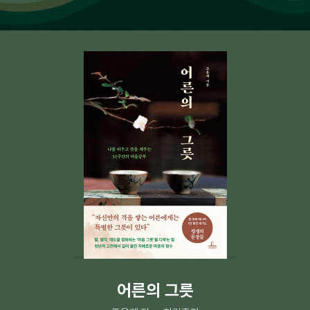
어른의 그릇