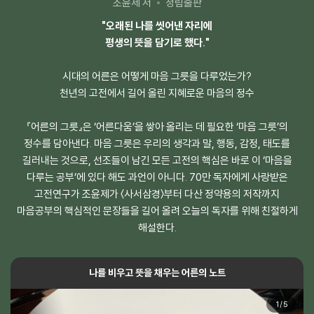
조윤제 저
청림출판
"오래된 나를 씻어낸 자리에
평생의 뜻을 담기로 했다."
시대의 어른은 어떻게 마음 그릇을 다루었는가?
천년의 고전에서 길어 올린 지혜로운 마음의 정수
『어른의 그릇』은 ‘어른다움’을 쌓아 올리는 데 필요한 ‘마음 그릇’의
정수를 담아낸다. 마음 그릇은 우리의 생각과 말, 행동, 감정, 태도를
길러내는 것으로, 선조들이 남긴 모든 고전의 핵심은 바로 이 ‘마음을
다루는 공부’에 있다 해도 과언이 아니다. 70만 독자에게 사랑받은
고전연구가 조윤제가 〈사서삼경〉부터 다산 정약용의 저작까지
마음공부의 핵심적인 문장들을 길어 올려 오늘의 독자를 위해 친절하게
해설한다.
나를 비우고 뜻을 채우는 어른의 노트
1
/
5