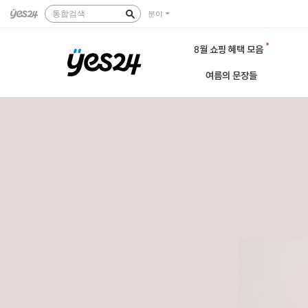
통합검색
분야
8월 쇼핑 혜택 모음
여름의 문장들