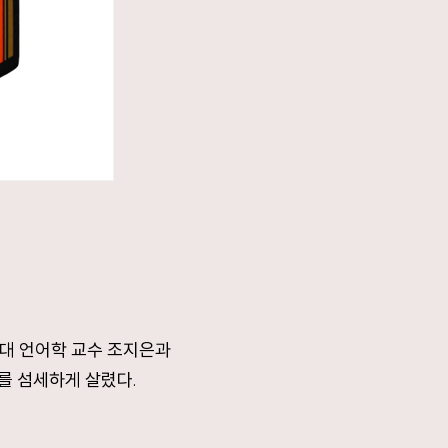
드대 언어학 교수 조지은과
를 섬세하게 살렸다.