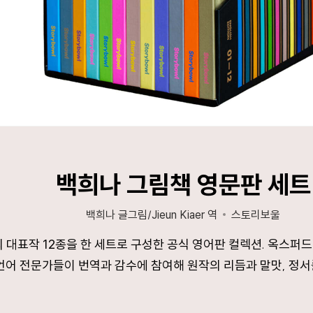
백희나 그림책 영문판 세트
백희나 글그림/Jieun Kiaer 역
스토리보울
 대표작 12종을 한 세트로 구성한 공식 영어판 컬렉션. 옥스퍼
언어 전문가들이 번역과 감수에 참여해 원작의 리듬과 말맛, 정서