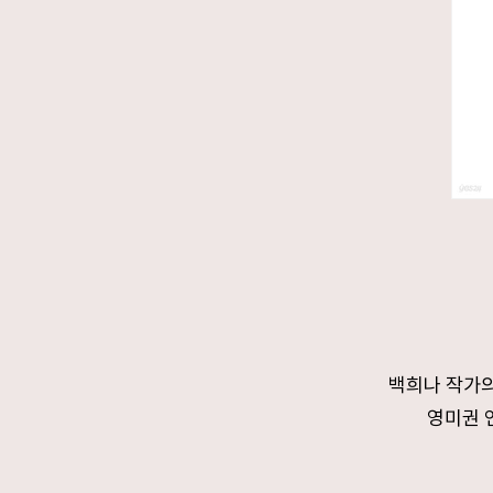
백희나 작가의
영미권 