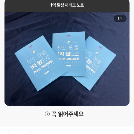
1억 달성 재테크 노트
1
/
4
꼭 읽어주세요