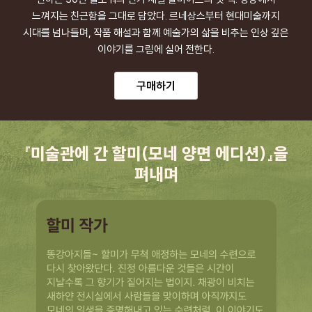
느껴지는 친근함을 그대로 담았다. 르네상스부터 현대미술까지
시대를 넘나들며, 작품 해설과 함께 예술가의 삶을 비추는 인상 깊은
이야기를 그림에 실어 전한다.
구매하기
『미술관에 간 할미(모네 양면 에디션)』을
펴내며