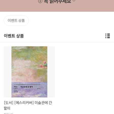
꼭 읽어주세요
이벤트 상품
이벤트 상품
[도서]
[예스리커버] 미술관에 간
할미