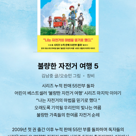
불량한 자전거 여행 5
김남중 글/오승민 그림
창비
시리즈 누적 판매 55만부 돌파
어린이 베스트셀러 ‘불량한 자전거 여행’ 시리즈 마지막 이야기
“나는 자전거의 마법을 믿기로 했다.”
오래도록 기억될 우리만의 빛나는 여름
불량한 가족들의 한여름 자전거 순례
2009년 첫 권 출간 이후 누적 판매 55만 부를 돌파하며 독자들의