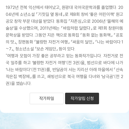
1972년 전북 익산에서 태어났고, 원광대 국어국문학과를 졸업했다. 20
04년에 소년소설 『기찻길 옆 동네』로 제8회 창비 ‘좋은 어린이책’ 원고
공모 창작 부문 대상을 받았다. 동화집 『자존심』으로 2006년 ‘올해의 예
술상’을 수상했으며, 2011년에는 『바람처럼 달렸다』로 제1회 창원아동
문학상을 받았다. 그동안 지은 책으로 동화집 『동화 없는 동화책』 『공포
의 맛』, 장편동화 『불량한 자전거 여행』 『싸움의 달인』 『나는 바람이다 1
~7』, 청소년소설 『보손 게임단』 등이 있다.
"여행과 모험이 가장 좋은 공부라고 믿는 동화작가입니다. 자전거로 전
국 일주를 하고 ‘불량한 자전거 여행’(전 3권)을, 범선으로 바다에 나가
‘나는 바람이다’(전 11권)를, 반달곰이 사는 지리산 아래 마을에서 『산속
작은집 벽장에』를 쓰고, 쇄빙선으로 북극 여행을 다녀와 ‘남극곰’(전 2
권)을 썼습니다.
작가파일
작가알림 신청