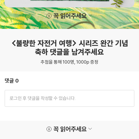
꼭 읽어주세요
<불량한 자전거 여행> 시리즈 완간 기념
축하 댓글을 남겨주세요
추첨을 통해 100명, 1000p 증정
댓글 0
꼭 읽어주세요