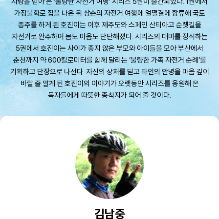
사랑을 받아 온 ‘불량한 자전거 여행’ 시리즈 5권이 출간되었다. 1권에서
가정불화로 집을 나온 뒤 삼촌의 자전거 여행에 얼떨결에 합류해 국토
종주를 하게 된 호진이는 이후 제주도와 스페인 산티아고 순롓길을
자전거로 완주하며 몸도 마음도 단단해졌다. 시리즈의 대미를 장식하는
5권에서 호진이는 사이가 좋지 않은 부모와 아이들을 모아 부산에서
춘천까지 약 600킬로미터를 함께 달리는 ‘불량한 가족 자전거 순례’를
기획하고 단장으로 나선다. 자신의 상처를 딛고 타인의 안녕을 마음 깊이
바랄 줄 알게 된 호진이의 이야기가 오랫동안 시리즈를 응원해 온
독자들에게 따뜻한 종착지가 되어 줄 것이다.
김남중