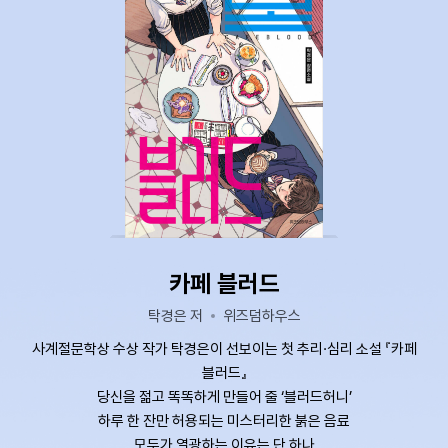
카페 블러드
탁경은 저
위즈덤하우스
사계절문학상 수상 작가 탁경은이 선보이는 첫 추리·심리 소설 『카페
블러드』
당신을 젊고 똑똑하게 만들어 줄 ‘블러드허니’
하루 한 잔만 허용되는 미스터리한 붉은 음료
모두가 열광하는 이유는 단 하나