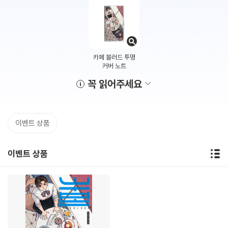
카페 블러드 투명
커버 노트
꼭 읽어주세요
이벤트 상품
이벤트 상품