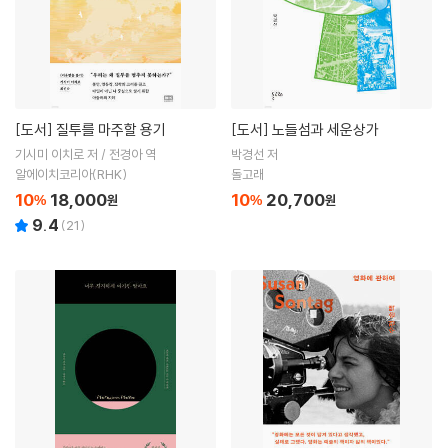
[도서]
질투를 마주할 용기
[도서]
노들섬과 세운상가
기시미 이치로 저 / 전경아 역
박경선 저
알에이치코리아(RHK)
돌고래
10
18,000
10
20,700
%
원
%
원
9.4
(
21
)