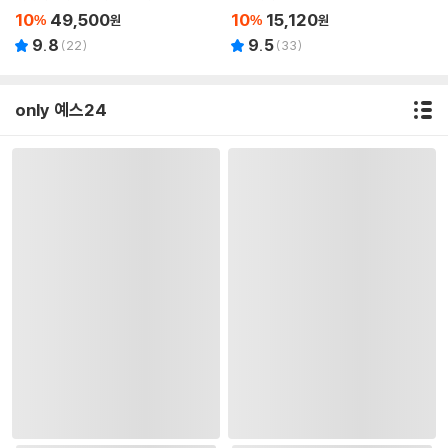
10
49,500
10
15,120
%
원
%
원
9.8
9.5
(
22
)
(
33
)
only 예스24