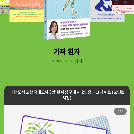
가짜 환자
김현아 저
창비
대상 도서 포함 국내도서 3만 원 이상 구매 시 2인용 피크닉 매트 (포인트
차감)
1
/
7