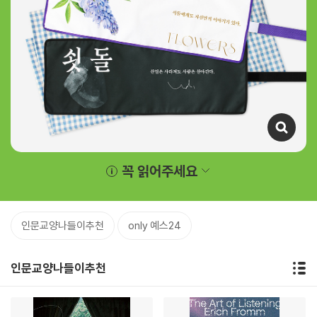
꼭 읽어주세요
인문교양나들이추천
only 예스24
인문교양나들이추천