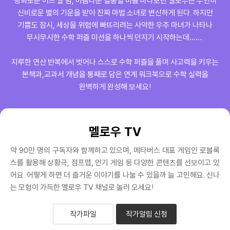
평화로운 어느 날 밤, 아름다운 별똥별 비를 바라보던 멜로우는 우연히
신비로운 별의 기운을 받아 진짜 마법 소녀로 변신하게 된다. 하지만
기쁨도 잠시, 세상을 위험에 빠뜨리려는 사악한 우주 마녀가 나타나
무시무시한 수학 퍼즐 미션을 하나씩 던지기 시작하는데…….
지루한 연산 반복에서 벗어나 스스로 수학 퍼즐을 풀며 사고력을 키우는
본책과,교과서 개념을 통째로 담은 연계 워크북으로 수학 실력을
완벽하게 완성해 보세요!
멜로우 TV
약 90만 명의 구독자와 함께하고 있으며, 메타버스 대표 게임인 로블록
스를 활용해 상황극, 점프맵, 인기 게임 등 다양한 콘텐츠를 선보이고 있
어요. 어떻게 하면 더 즐거운 이야기를 나눌 수 있을까 늘 고민해요. 신나
는 모험이 가득한 멜로우 TV 채널로 놀러 오세요!
작가파일
작가알림 신청