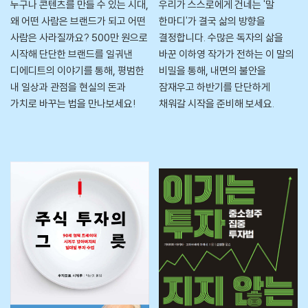
누구나 콘텐츠를 만들 수 있는 시대,
우리가 스스로에게 건네는 '말
왜 어떤 사람은 브랜드가 되고 어떤
한마디'가 결국 삶의 방향을
사람은 사라질까요? 500만 원으로
결정합니다. 수많은 독자의 삶을
시작해 단단한 브랜드를 일궈낸
바꾼 이하영 작가가 전하는 이 말의
디에디트의 이야기를 통해, 평범한
비밀을 통해, 내면의 불안을
내 일상과 관점을 현실의 돈과
잠재우고 하반기를 단단하게
가치로 바꾸는 법을 만나보세요!
채워갈 시작을 준비해 보세요.