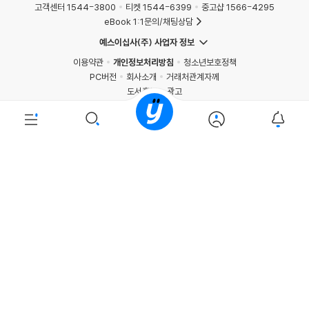
고객센터 1544-3800
티켓 1544-6399
중고샵 1566-4295
eBook 1:1문의/채팅상담
예스이십사(주) 사업자 정보
이용약관
개인정보처리방침
청소년보호정책
PC버전
회사소개
거래처관계자께
도서홍보
광고
Copyright © YES24 Corp. All Rights Reserved.
PYEVENTWEB4