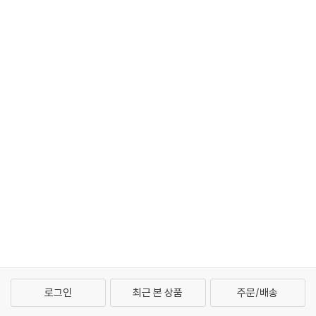
로그인
최근 본 상품
주문/배송