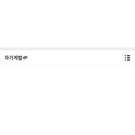
자기계발🌱