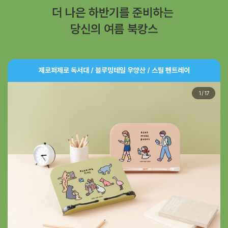
제로퍼제로 독서대 / 블루밍테일 우양산 / 스틸 펜트레이
1
/
17