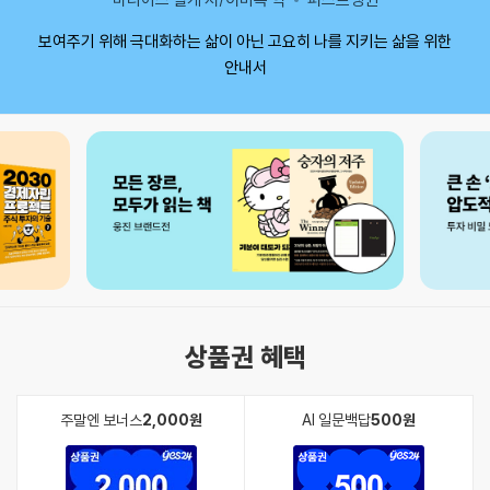
보여주기 위해 극대화하는 삶이 아닌 고요히 나를 지키는 삶을 위한
안내서
상품권 혜택
주말엔 보너스
2,000원
AI 일문백답
500원