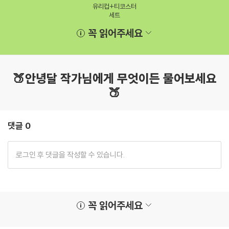
유리컵+티코스터
세트
꼭 읽어주세요
🍑안녕달 작가님에게 무엇이든 물어보세요
🍑
댓글 0
꼭 읽어주세요