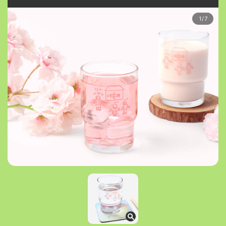
1
/
7