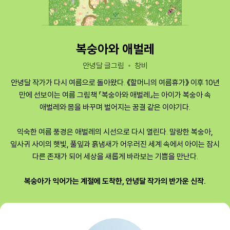
복숭아와 애벌레
안녕달 글그림
창비
안녕달 작가가 다시 여름으로 돌아왔다. 《할머니의 여름휴가》 이후 10년
만에 선보이는 여름 그림책 『복숭아와 애벌레』는 아이가 복숭아 속
애벌레와 몸을 바꾸며 벌어지는 꿈결 같은 이야기다.
익숙한 여름 풍경은 애벌레의 시선으로 다시 열린다. 말랑한 복숭아,
잎사귀 사이의 햇빛, 풀잎과 흙냄새가 어우러진 세계 속에서 아이는 잠시
다른 존재가 되어 세상을 새롭게 바라보는 기쁨을 만난다.
복숭아가 익어가는 계절에 도착한, 안녕달 작가의 반가운 신작.