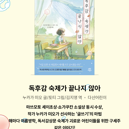
독후감 숙제가 끝나지 않아
누카가 미오 글/토티 그림/김지영 역
다산어린이
마쓰모토 세이초상·쇼가쿠칸 소설상 동시 수상,
작가 누카가 미오가 선사하는 '글쓰기'의 마법
해마다 여름방학, 독서감상문 숙제가 괴로운 어린이들을 위한 구세주
같은 이야기!