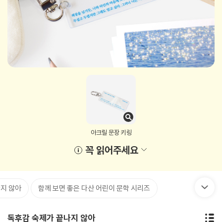
아크릴 문장 키링
꼭 읽어주세요
지 않아
함께 보면 좋은 다산 어린이 문학 시리즈
독후감 숙제가 끝나지 않아