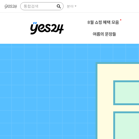
통합검색
분야
8월 쇼핑 혜택 모음
여름의 문장들