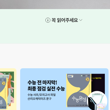
꼭 읽어주세요