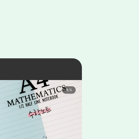
1
/
5