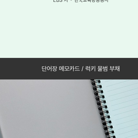
EBS 저
한국교육방송공사
단어장 메모카드 / 럭키 물범 부채