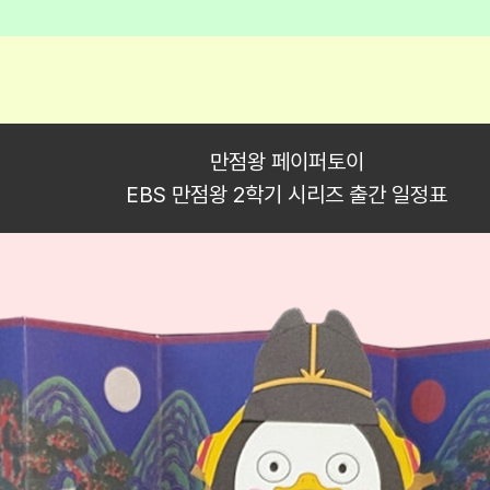
만점왕 페이퍼토이
EBS 만점왕 2학기 시리즈 출간 일정표