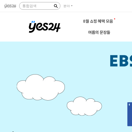
통합검색
분야
8월 쇼핑 혜택 모음
여름의 문장들