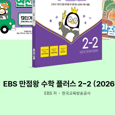
EBS 만점왕 수학 플러스 2-2 (202
EBS 저
한국교육방송공사