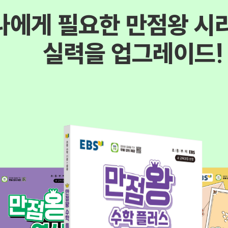
나에게 필요한 만점왕 시
실력을 업그레이드!