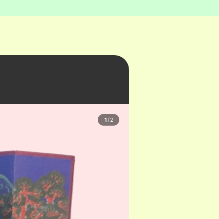
1
/
2