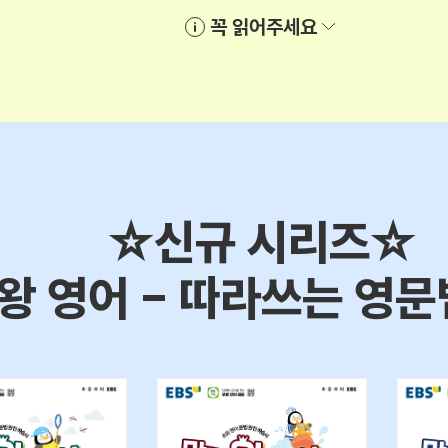
꼭 읽어주세요
☆신규 시리즈☆
왕 영어 - 따라쓰는 영문